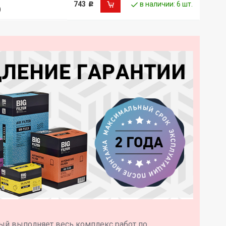
743
в наличии: 6 шт.
Р
)
ый выполняет весь комплекс работ по