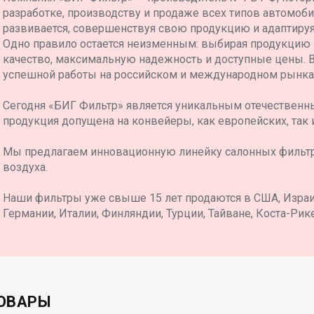
разработке, производству и продаже всех типов автомоб
развивается, совершенствуя свою продукцию и адаптиру
Одно правило остается неизменным: выбирая продукцию
качество, максимальную надежность и доступные цены. 
успешной работы на российском и международном рынка
Сегодня «БИГ Фильтр» является уникальным отечественн
продукция допущена на конвейеры, как европейских, так 
Мы предлагаем инновационную линейку салонных фильт
воздуха.
Наши фильтры уже свыше 15 лет продаются в США, Израил
Германии, Италии, Финляндии, Турции, Тайване, Коста-Рике
ОВАРЫ