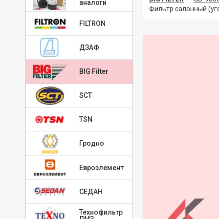
аналоги
Фильтр салонный (уго
FILTRON
ДЗАФ
BIG Filter
SCT
TSN
Гродно
Евроэлемент
СЕДАН
Технофильтр
ЛМЗ