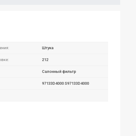
ения:
Штука
овке:
212
Салонный фильтр
97133D4000 S97133D4000