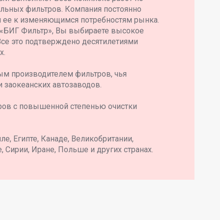
ильных фильтров. Компания постоянно
я ее к изменяющимся потребностям рынка.
 «БИГ Фильтр», Вы выбираете высокое
Все это подтверждено десятилетиями
х.
ым производителем фильтров, чья
и заокеанских автозаводов.
ров с повышенной степенью очистки
е, Египте, Канаде, Великобритании,
, Сирии, Иране, Польше и других странах.