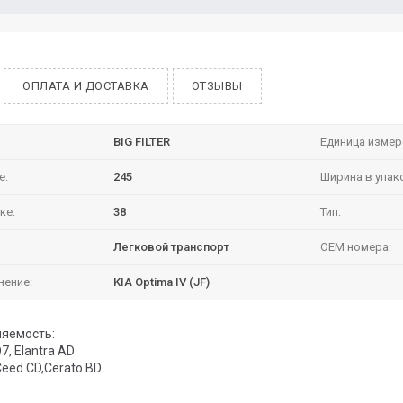
ОПЛАТА И ДОСТАВКА
ОТЗЫВЫ
BIG FILTER
Единица измер
е:
245
Ширина в упак
ке:
38
Тип:
Легковой транспорт
OEM номера:
нение:
KIA Optima IV (JF)
яемость:
7, Elantra AD
Ceed CD,Cerato BD