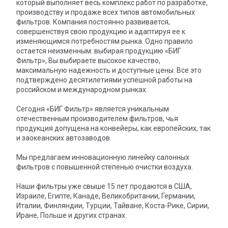
который выполняет весь комплекс работ по разработке,
производству и продаже всех типов автомобильных
фильтров. Компания постоянно развивается,
совершенствуя свою продукцию и адаптируя ее к
изменяющимся потребностям рынка. Одно правило
остается неизменным: выбирая продукцию «БИГ
Фильтр», Вы выбираете высокое качество,
максимальную надежность и доступные цены. Все это
подтверждено десятилетиями успешной работы на
российском и международном рынках.
Сегодня «БИГ Фильтр» является уникальным
отечественным производителем фильтров, чья
продукция допущена на конвейеры, как европейских, так
и заокеанских автозаводов.
Мы предлагаем инновационную линейку салонных
фильтров с повышенной степенью очистки воздуха.
Наши фильтры уже свыше 15 лет продаются в США,
Израиле, Египте, Канаде, Великобритании, Германии,
Италии, Финляндии, Турции, Тайване, Коста-Рике, Сирии,
Иране, Польше и других странах.