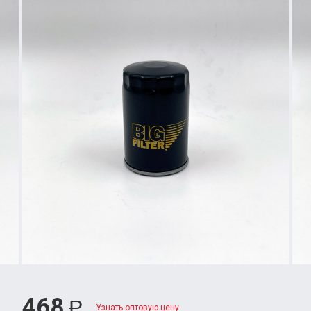
468
Р
Узнать оптовую цену