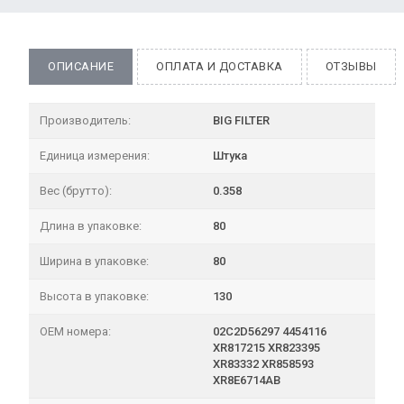
ОПИСАНИЕ
ОПЛАТА И ДОСТАВКА
ОТЗЫВЫ
Производитель:
BIG FILTER
Единица измерения:
Штука
Вес (брутто):
0.358
Длина в упаковке:
80
Ширина в упаковке:
80
Высота в упаковке:
130
OEM номера:
02C2D56297 4454116
XR817215 XR823395
XR83332 XR858593
XR8E6714AB