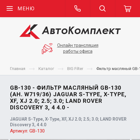
МЕНЮ
Онлайн трансляция
работы офиса
Главная
Каталог
BIG Filter
Фильтр масляный GB-130
GB-130 - ФИЛЬТР МАСЛЯНЫЙ GB-130
(АН. W719/36) JAGUAR S-TYPE, X-TYPE,
XF, XJ 2.0; 2.5; 3.0; LAND ROVER
DISCOVERY 3, 4 4.0 -
JAGUAR S-Type, X-Type, XF, XJ 2.0; 2.5; 3.0; LAND ROVER
Discovery 3, 4 4.0
Артикул:
GB-130