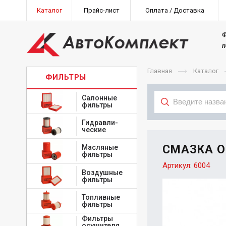
Каталог
Прайс-лист
Оплата / Доставка
Ф
п
Главная
Каталог
ФИЛЬТРЫ
Салонные
фильтры
Гидравли-
Тип
ческие
СМАЗКА OI
Масляные
фильтры
Артикул:
6004
Воздушные
фильтры
Топливные
фильтры
Фильтры
осушителя