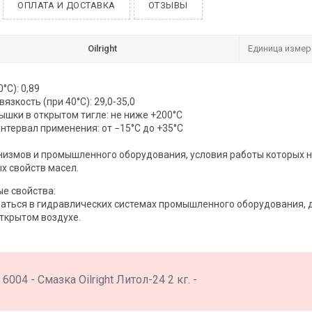
ОПЛАТА И ДОСТАВКА
ОТЗЫВЫ
Oilright
Единица измер
°С): 0,89
язкость (при 40°С): 29,0-35,0
ышки в открытом тигле: не ниже +200°С
нтервал применения: от −15°C до +35°C
низмов и промышленного оборудования, условия работы которых н
х свойств масел.
е свойства:
аться в гидравлических системах промышленного оборудования, д
ткрытом воздухе.
6004 - Смазка Oilright Литол-24 2 кг. -