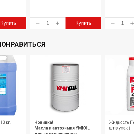
Купить
Купить
ПОНРАВИТЬСЯ
10 кг.
Новинка!
Жидкость ГУР
Масла и автохимия YMIOIL
шт.в упак.)
для коммерческого