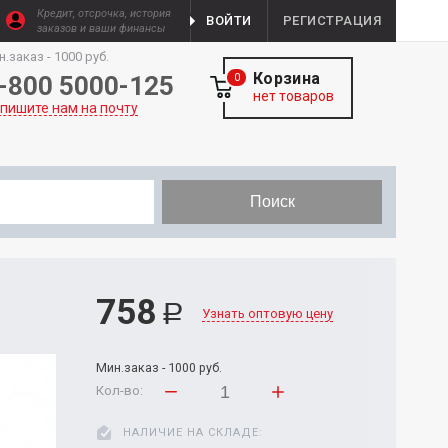
Кредит, отсрочка, история
ВОЙТИ
РЕГИСТРАЦИЯ
заказов и ваши финансы
н.заказ - 1000 руб.
Корзина
-800 5000-125
0
нет товаров
пишите нам на почту
Поиск
758
Р
Узнать оптовую цену
Мин.заказ - 1000 руб.
Кол-во:
НАЛИЧИЕ НА СКЛАДЕ: