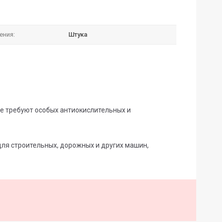
ения:
Штука
е требуют особых антиокислительных и
ля строительных, дорожных и других машин,