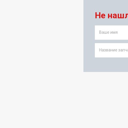
Не наш
Ваше имя
Название запча