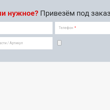
ли нужное?
Привезём под заказ 
Телефон
*
сти / Артикул