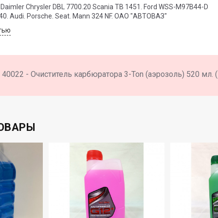
 Daimler Chrysler DBL 7700.20 Scania TB 1451. Ford WSS-M97B44-D
40. Audi. Porsche. Seat. Mann 324 NF. ОАО "АВТОВАЗ"
тью
40022 - Очиститель карбюратора 3-Ton (аэрозоль) 520 мл. (1
ОВАРЫ