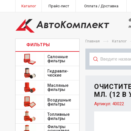
Каталог
Прайс-лист
Оплата / Доставка
Ф
п
Главная
Каталог
ФИЛЬТРЫ
Салонные
фильтры
Гидравли-
Тип
ческие
ОЧИСТИТЕ
Масляные
фильтры
МЛ. (12 В 
Воздушные
Артикул:
40022
фильтры
Топливные
фильтры
Фильтры
осушителя