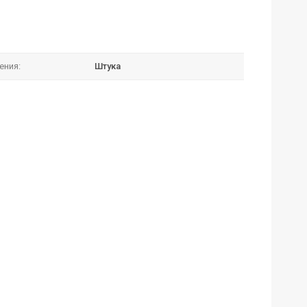
ения:
Штука