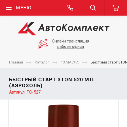
МЕНЮ
Онлайн трансляция
работы офиса
Главная
Каталог
13.МАСЛА
Быстрый старт 3TON
БЫСТРЫЙ СТАРТ 3TON 520 МЛ.
(АЭРОЗОЛЬ)
Артикул:
ТС-527