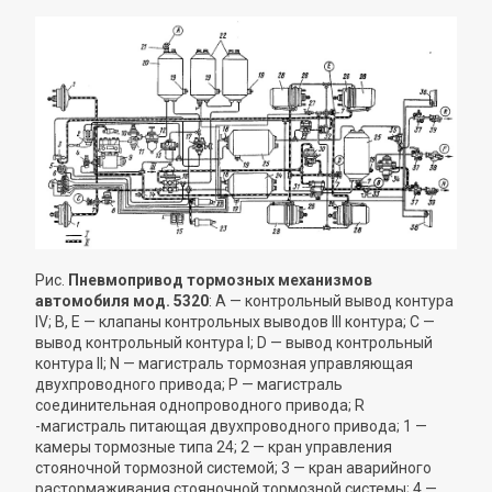
Рис.
Пневмопривод тормозных механизмов
автомобиля мод. 5320
: А — контрольный вывод контура
IV; В, Е — клапаны контрольных выводов III контура; С —
вывод контрольный контура I; D — вывод контрольный
контура II; N — магистраль тормозная управляющая
двухпроводного привода; Р — магистраль
соединительная однопроводного привода; R
-магистраль питающая двухпроводного привода; 1 —
камеры тормозные типа 24; 2 — кран управления
стояночной тормозной системой; 3 — кран аварийного
растормаживания стояночной тормозной системы; 4 —