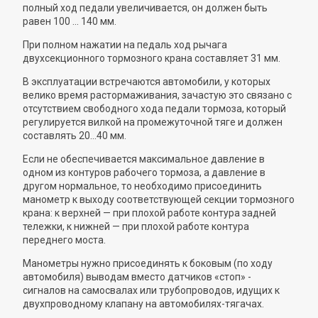
полный ход педали увеличивается, он должен быть
равен 100 ... 140 мм.
При полном нажатии на педаль ход рычага
двухсекционного тормозного крана составляет 31 мм.
В эксплуатации встречаются автомобили, у которых
велико время растормаживания, зачастую это связано с
отсутствием свободного хода педали тормоза, который
регулируется вилкой на промежуточной тяге и должен
составлять 20...40 мм.
Если не обеспечивается максимальное давление в
одном из контуров рабочего тормоза, а давление в
другом нормальное, то необходимо присоединить
манометр к выходу соответствующей секции тормозного
крана: к верхней — при плохой работе контура задней
тележки, к нижней — при плохой работе контура
переднего моста.
Манометры нужно присоединять к боковым (по ходу
автомобиля) выводам вместо датчиков «стоп» -
сигналов на самосвалах или трубопроводов, идущих к
двухпроводному клапану на автомобилях-тягачах.