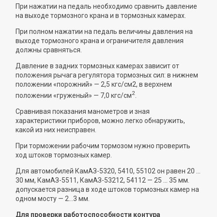
При нажатии на педаль необходимо сравнить давление
на выходе тормозного крана и в тормозных камерах.
При полном нажатии на педаль величины давления на
выходе тормозного крана и ограничителя давления
должны сравняться.
Давление в задних тормозных камерах зависит от
положения рычага регулятора тормозных сил: в нижнем
положении «порожний» — 2,5 кгс/см2, в верхнем
2
положении «груженый» — 7,0 кгс/см
.
Сравнивая показания манометров и зная
характеристики приборов, можно легко обнаружить,
какой из них неисправен.
При торможении рабочим тормозом нужно проверить
ход штоков тормозных камер.
Для автомобилей КамАЗ-5320, 5410, 55102 он равен 20 ...
30 мм, КамАЗ-5511, КамАЗ-53212, 54112 — 25 ... 35 мм.
допускается разница в ходе штоков тормозных камер на
одном мосту — 2...3 мм.
Для проверки работоспособности контура