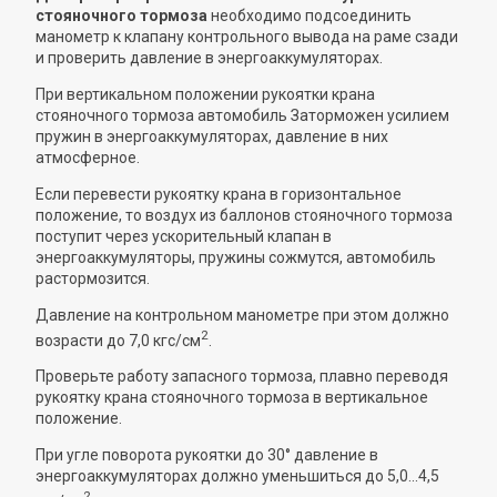
стояночного тормоза
необходимо подсоединить
манометр к клапану контрольного вывода на раме сзади
и проверить давление в энергоаккумуляторах.
При вертикальном положении рукоятки крана
стояночного тормоза автомобиль Заторможен усилием
пружин в энергоаккумуляторах, давление в них
атмосферное.
Если перевести рукоятку крана в горизонтальное
положение, то воздух из баллонов стояночного тормоза
поступит через ускорительный клапан в
энергоаккумуляторы, пружины сожмутся, автомобиль
растормозится.
Давление на контрольном манометре при этом должно
2
возрасти до 7,0 кгс/см
.
Проверьте работу запасного тормоза, плавно переводя
рукоятку крана стояночного тормоза в вертикальное
положение.
При угле поворота рукоятки до 30° давление в
энергоаккумуляторах должно уменьшиться до 5,0...4,5
2