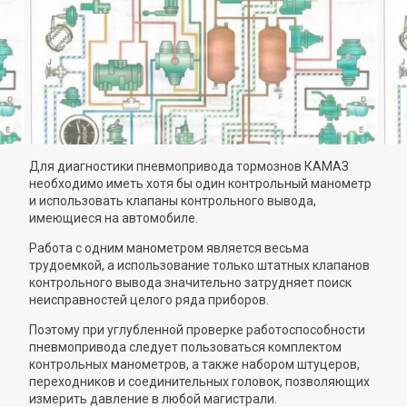
Для диагностики пневмопривода тормознов КАМАЗ
необходимо иметь хотя бы один контрольный манометр
и использовать клапаны контрольного вывода,
имеющиеся на автомобиле.
Работа с одним манометром является весьма
трудоемкой, а использование только штатных клапанов
контрольного вывода значительно затрудняет поиск
неисправностей целого ряда приборов.
Поэтому при углубленной проверке работоспособности
пневмопривода следует пользоваться комплектом
контрольных манометров, а также набором штуцеров,
переходников и соединительных головок, позволяющих
измерить давление в любой магистрали.