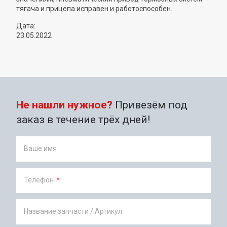
тягача и прицепа исправен и работоспособен.
Дата:
23
.
05
.
2022
Не нашли нужное?
Привезём под
заказ в течение трёх дней!
Ваше имя
Телефон
*
Название запчасти / Артикул