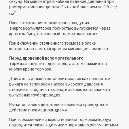
секунд. На манометре в кабине падение давления при
растормаживании должно быть не более чем на 0,8 кгс/
2
см
.
После отпускания кнопки крана воздух из
энергоаккумуляторов полностью выпускается через
кран в кабину, стояночный тормоз включается.
При включении стояночного тормоза в блоке
контрольных ламп загорается мигающая лампочка.
Перед проверкой вспомогательного
тормоза
запустите двигатель, а затем нажмите на
кнопку крана тормоза.
Двигатель должен остановиться, так как поворотом
рычага на топливном насосе высокого давления
отключится подача топлива, и закроются заслонки в
выпускных трубопроводах.
Рычаг останова двигателя и заслонки приводятся в
действие пневмоцилиндрами.
При торможении вспомогательным тормозом воздух
подводится также к датчику с нормально разомкнутыми