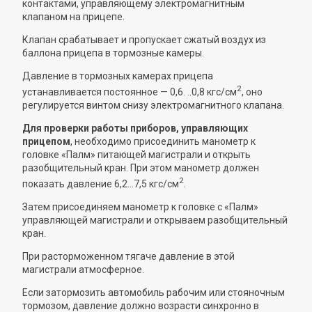
контактами, управляющему электромагнитным
клапаном на прицепе.
Клапан срабатывает и пропускает сжатый воздух из
баллона прицепа в тормозные камеры.
Давление в тормозных камерах прицепа
2
устанавливается постоянное — 0,6. ..0,8 кгс/см
, оно
регулируется винтом снизу электромагнитного клапана.
Для проверки работы приборов, управляющих
прицепом
, необходимо присоединить манометр к
головке «Палм» питающей магистрали и открыть
разобщительный кран. При этом манометр должен
2
показать давление 6,2...7,5 кгс/см
.
Затем присоединяем манометр к головке с «Палм»
управляющей магистрали и открываем разобщительный
кран.
При расторможенном тягаче давление в этой
магистрали атмосферное.
Если затормозить автомобиль рабочим или стояночным
тормозом, давление должно возрасти синхронно в