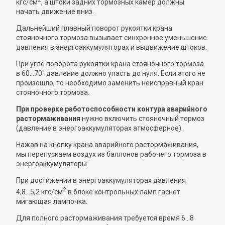
кгс/см
, а штоки задних тормозных камер должны
начать движение вниз.
Дальнейший плавный поворот рукоятки крана
стояночного тормоза вызывает синхронное уменьшение
давления в энергоаккумуляторах и выдвижение штоков.
При угле поворота рукоятки крана стояночного тормоза
в 60...70˚ давление должно упасть до нуля. Если этого не
произошло, то необходимо заменить неисправный кран
стояночного тормоза.
При проверке работоспособности контура аварийного
растормаживания
нужно включить стояночный тормоз
(давление в энергоаккумуляторах атмосферное).
Нажав на кнопку крана аварийного растормаживания,
мы перепускаем воздух из баллонов рабочего тормоза в
энергоаккумуляторы.
При достижении в энергоаккумуляторах давления
2
4,8...5,2 кгс/см
в блоке контрольных ламп гаснет
мигающая лампочка.
Для полного растормаживания требуется время 6...8