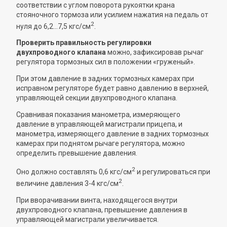
соответствии с углом поворота рукоятки крана
стояночного тормоза или усилием нажатия на педаль от
2
нуля до 6,2...7,5 кгс/см
.
Проверить правильность регулировки
двухпроводного клапана
можно, зафиксировав рычаг
регулятора тормозных сил в положении «груженый».
При этом давление в задних тормозных камерах при
исправном регуляторе будет равно давлению в верхней,
управляющей секции двухпроводного клапана.
Сравнивая показания манометра, измеряющего
давление в управляющей магистрали прицепа, и
манометра, измеряющего давление в задних тормозных
камерах при поднятом рычаге регулятора, можно
определить превышение давления.
2
Оно должно составлять 0,6 кгс/см
и регулироваться при
2
величине давления 3-4 кгс/см
.
При вворачивании винта, находящегося внутри
двухпроводного клапана, превышение давления в
управляющей магистрали увеличивается.