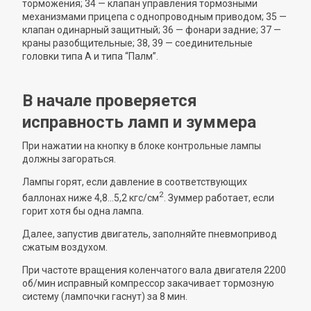
торможения; 34 — клапан управления тормозными
механизмами прицепа с однопроводным приводом; 35 —
клапан одинарный защитный; 36 — фонари задние; 37 —
краны разобщительные; 38, 39 — соединительные
головки типа А и типа “Палм”.
В начале проверяется
исправность ламп и зуммера
При нажатии на кнопку в блоке контрольные лампы
должны загораться.
Лампы горят, если давление в соответствующих
2
баллонах ниже 4,8...5,2 кгс/см
. Зуммер работает, если
горит хотя бы одна лампа.
Далее, запустив двигатель, заполняйте пневмопривод
сжатым воздухом.
При частоте вращения коленчатого вала двигателя 2200
об/мин исправный компрессор закачивает тормозную
систему (лампочки гаснут) за 8 мин.