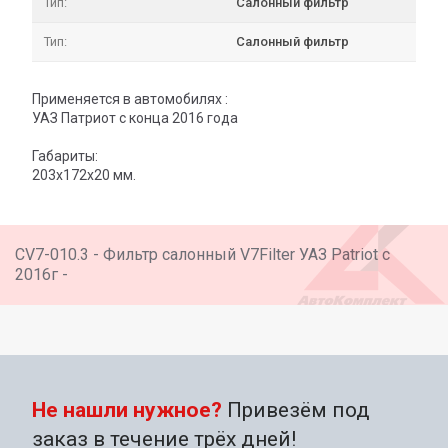
Тип:
Салонный фильтр
Тип:
Салонный фильтр
Применяется в автомобилях :
УАЗ Патриот с конца 2016 года
Габариты:
203х172х20 мм.
CV7-010.3 - Фильтр салонный V7Filter УАЗ Patriot с
2016г -
Не нашли нужное?
Привезём под
заказ в течение трёх дней!