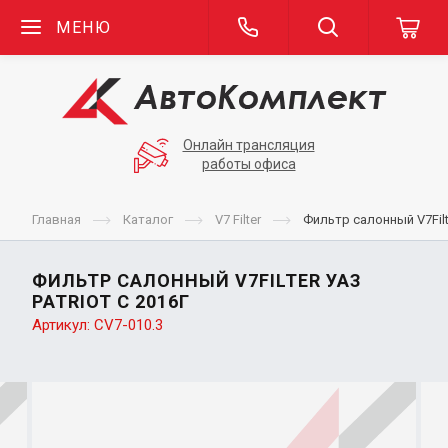
МЕНЮ
Онлайн трансляция
работы офиса
Главная
Каталог
V7 Filter
Фильтр салонный V7Filte
ФИЛЬТР САЛОННЫЙ V7FILTER УАЗ
PATRIOT С 2016Г
Артикул:
CV7-010.3