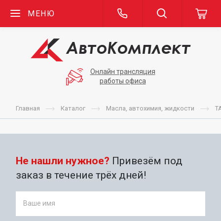
МЕНЮ
Онлайн трансляция
работы офиса
Главная
Каталог
Масла, автохимия, жидкости
T
Не нашли нужное?
Привезём под
заказ в течение трёх дней!
Ваше имя