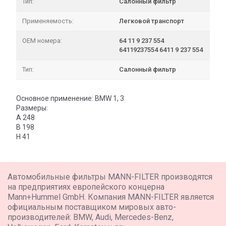
Тип:
Салонный фильтр
Применяемость:
Легковой транспорт
OEM номера:
64 11 9 237 554
64119237554 6411 9 237 554
Тип:
Салонный фильтр
Основное применение: BMW 1, 3
Размеры:
A 248
B 198
H 41
Автомобильные фильтры MANN-FILTER производятся
на предприятиях европейского концерна
Mann+Hummel GmbH. Компания MANN-FILTER является
официальным поставщиком мировых авто-
производителей: BMW, Audi, Mercedes-Benz,