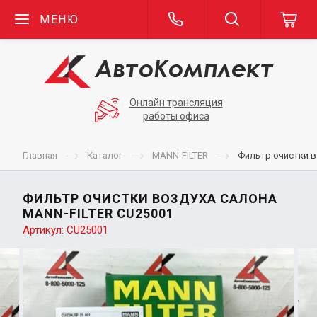
МЕНЮ
Онлайн трансляция
работы офиса
Главная
Каталог
MANN-FILTER
Фильтр очистки в
ФИЛЬТР ОЧИСТКИ ВОЗДУХА САЛОНА
MANN-FILTER CU25001
Артикул:
CU25001