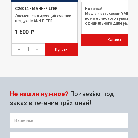
C26014
-
MANN-FILTER
Новинка!
Масла и автохимия YMIOIL 
Элемент фильтрующий очистки
коммерческого транспорта
воздуха MANN-FILTER
официального дилера.
1 600
Р
Каталог
Купить
Не нашли нужное?
Привезём под
заказ в течение трёх дней!
Ваше имя