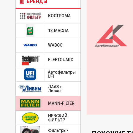
БРЕНДЫ
КОСТРОМА
13.МАСЛА
WABCO
FLEETGUARD
Автофильтры
UFI
ЛААЗ г.
Ливны
MANN-FILTER
НЕВСКИЙ
ФИЛЬТР
Фильтры-