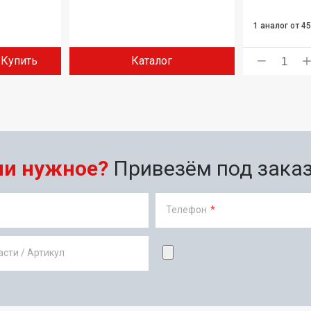
1 аналог
от 4
Купить
Каталог
ли нужное?
Привезём под заказ 
Телефон
*
сти / Артикул