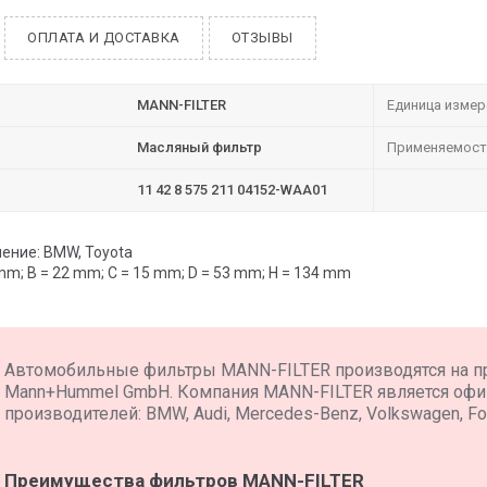
ОПЛАТА И ДОСТАВКА
ОТЗЫВЫ
MANN-FILTER
Единица измер
Масляный фильтр
Применяемост
11 42 8 575 211 04152-WAA01
ение: BMW, Toyota
mm; B = 22 mm; C = 15 mm; D = 53 mm; H = 134 mm
Автомобильные фильтры MANN-FILTER производятся на п
Mann+Hummel GmbH. Компания MANN-FILTER является оф
производителей: BMW, Audi, Mercedes-Benz, Volkswagen, For
Преимущества фильтров MANN-FILTER