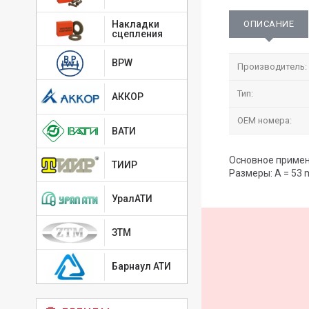
ОПИСАНИЕ
Накладки
сцепления
BPW
Производитель:
Тип:
АККОР
OEM номера:
ВАТИ
Основное примен
ТИИР
Размеры: A = 53 
УралАТИ
ЗТМ
Барнаул АТИ