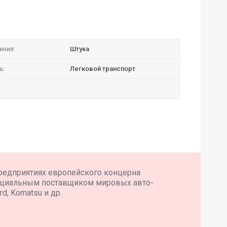
ения:
Штука
ь:
Легковой транспорт
редприятиях европейского концерна
ициальным поставщиком мировых авто-
d, Komatsu и др.