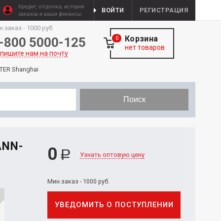
Кредит, отсрочка, история
ВОЙТИ
РЕГИСТРАЦИЯ
заказов и ваши финансы
н.заказ - 1000 руб.
Корзина
-800 5000-125
0
нет товаров
пишите нам на почту
TER Shanghai
Поиск
NN-
0
Р
Узнать оптовую цену
Мин.заказ - 1000 руб.
УВЕДОМИТЬ О ПОСТУПЛЕНИИ