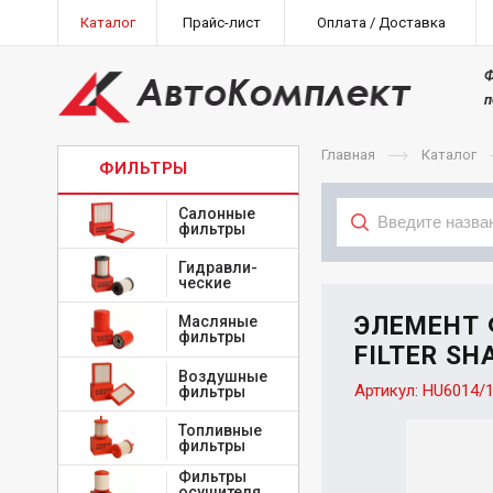
Каталог
Прайс-лист
Оплата / Доставка
Ф
п
Главная
Каталог
ФИЛЬТРЫ
Салонные
фильтры
Гидравли-
Тип
ческие
ЭЛЕМЕНТ
Масляные
фильтры
FILTER SH
Воздушные
Артикул:
HU6014/
фильтры
Топливные
фильтры
Фильтры
осушителя