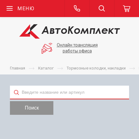
МЕНЮ
Онлайн трансляция
работы офиса
Главная
Каталог
Тормозные колодки, накладки
Тип
Поиск
Применяемость
Бренд