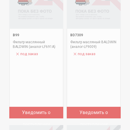
B99
BD7309
Фильтр маслянный
Фильтр масляный BALDWIN
BALDWIN (аналог-LF691A)
(аналог-LF9009)
под заказ
под заказ
Уведомить о
Уведомить о
поступлении
поступлении