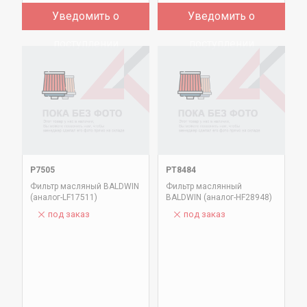
Уведомить о
Уведомить о
поступлении
поступлении
P7505
PT8484
Фильтр масляный BALDWIN
Фильтр маслянный
(аналог-LF17511)
BALDWIN (аналог-HF28948)
под заказ
под заказ