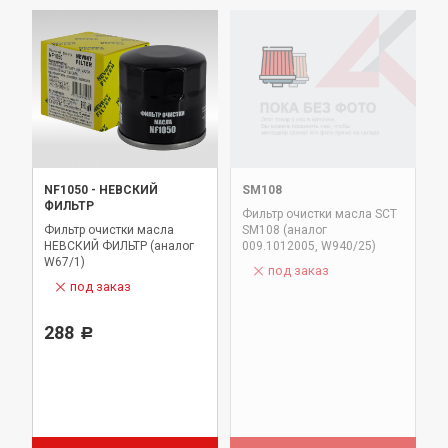
NF1050
-
НЕВСКИЙ
SM108
ФИЛЬТР
Фильтр очистки масла SCT
Фильтр очистки масла
SM108 (аналог
НЕВСКИЙ ФИЛЬТР (аналог
009.1012005, W940/25)
W67/1)
под заказ
под заказ
288
Р