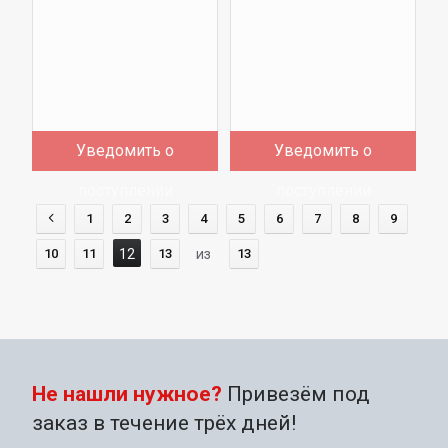
Уведомить о
Уведомить о
поступлении
поступлении
1
2
3
4
5
6
7
8
9
10
11
12
13
из
13
Не нашли нужное?
Привезём под
заказ в течение трёх дней!