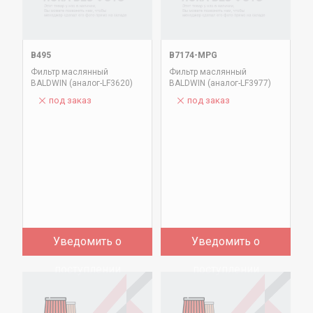
B495
B7174-MPG
Фильтр маслянный
Фильтр маслянный
BALDWIN (аналог-LF3620)
BALDWIN (аналог-LF3977)
под заказ
под заказ
Уведомить о
Уведомить о
поступлении
поступлении