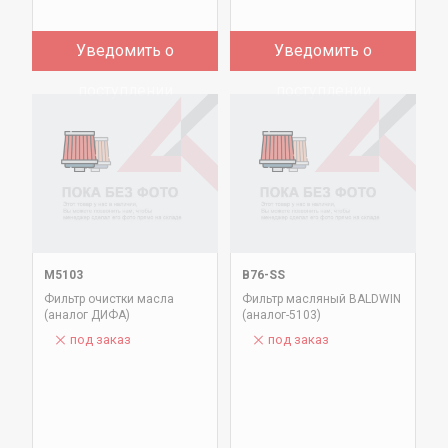
Уведомить о
Уведомить о
поступлении
поступлении
М5103
B76-SS
Фильтр очистки масла
Фильтр масляный BALDWIN
(аналог ДИФА)
(аналог-5103)
под заказ
под заказ