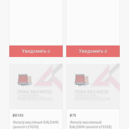
Уведомить о
Уведомить о
поступлении
поступлении
BD103
B75
Фильтр масляный BALDWIN
Фильтр маслянный
(аналог-LF3000)
BALDWIN (аналог-LF3328)