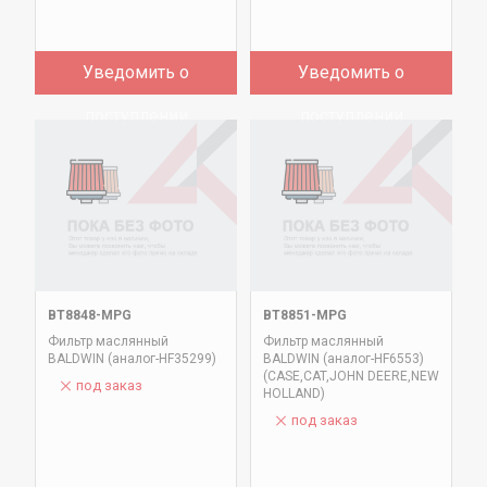
Уведомить о
Уведомить о
поступлении
поступлении
BT8848-MPG
BT8851-MPG
Фильтр маслянный
Фильтр маслянный
BALDWIN (аналог-HF35299)
BALDWIN (аналог-HF6553)
(CASE,CAT,JOHN DEERE,NEW
под заказ
HOLLAND)
под заказ