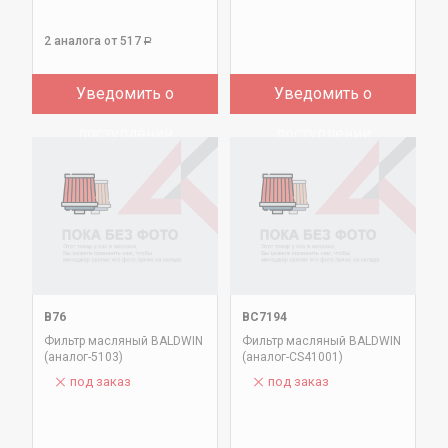
2 аналога
от 517
Р
Уведомить о
Уведомить о
поступлении
поступлении
B76
BC7194
Фильтр масляный BALDWIN
Фильтр масляный BALDWIN
(аналог-5103)
(аналог-CS41001)
под заказ
под заказ