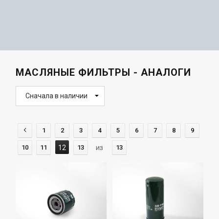
МАСЛЯНЫЕ ФИЛЬТРЫ - АНАЛОГИ
Сначала в наличии
1
2
3
4
5
6
7
8
9
10
11
12
13
из
13