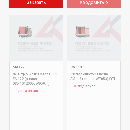
Заказать
Уведомить о
поступлении
SM122
SM113
Фильтр очистки масла SCT
Фильтр очистки масла
SM122 (аналог
SM113 (аналог W7053) SCT
035.1012005, W950/4)
под заказ
под заказ