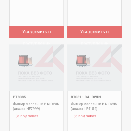
Уведомить о
Уведомить о
поступлении
поступлении
PT8385
B7031
-
BALDWIN
Фильтр масляный BALDWIN
Фильтр масляный BALDWIN
(аналог-HF7999)
(аналог-LF4154)
под заказ
под заказ