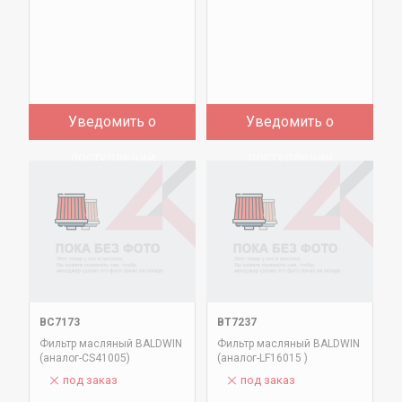
Уведомить о
Уведомить о
поступлении
поступлении
BC7173
BT7237
Фильтр масляный BALDWIN
Фильтр масляный BALDWIN
(аналог-CS41005)
(аналог-LF16015 )
под заказ
под заказ