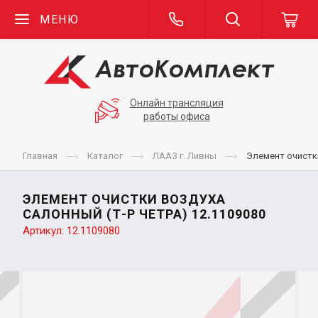
МЕНЮ
Онлайн трансляция
работы офиса
Главная
Каталог
ЛААЗ г. Ливны
Элемент очистки
ЭЛЕМЕНТ ОЧИСТКИ ВОЗДУХА
САЛОННЫЙ (Т-Р ЧЕТРА) 12.1109080
Артикул:
12.1109080