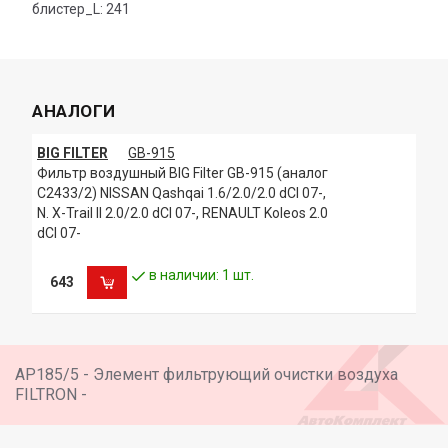
блистер_L: 241
АНАЛОГИ
BIG FILTER
GB-915
Фильтр воздушный BIG Filter GB-915 (аналог
C2433/2) NISSAN Qashqai 1.6/2.0/2.0 dCI 07-,
N. X-Trail II 2.0/2.0 dCI 07-, RENAULT Koleos 2.0
dCI 07-
в наличии: 1 шт.
643
AP185/5 - Элемент фильтрующий очистки воздуха
FILTRON -