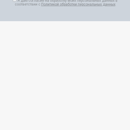
Я даю согласие на обработку моих персональных данных в
соответствии с
Политикой обработки персональных данных