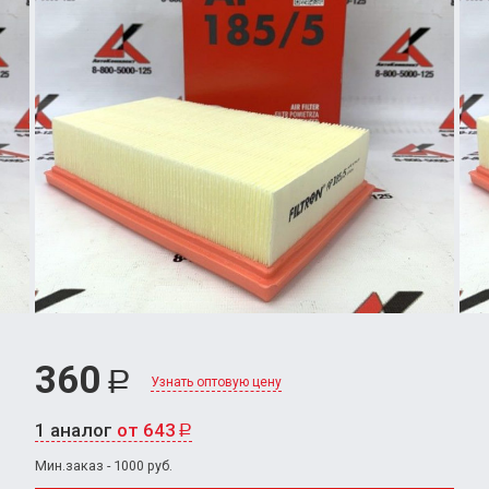
360
Р
Узнать оптовую цену
1 аналог
от 643
Р
Мин.заказ - 1000 руб.