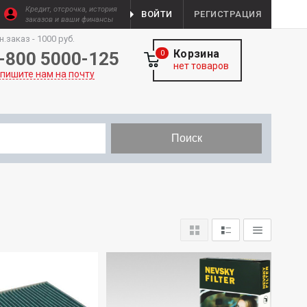
Кредит, отсрочка, история
ВОЙТИ
РЕГИСТРАЦИЯ
заказов и ваши финансы
н.заказ - 1000 руб.
Корзина
-800 5000-125
0
нет товаров
пишите нам на почту
Поиск