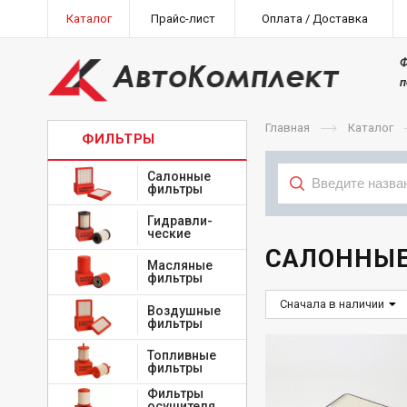
Каталог
Прайс-лист
Оплата / Доставка
Ф
п
Главная
Каталог
ФИЛЬТРЫ
Салонные
фильтры
Гидравли-
Тип
ческие
САЛОННЫЕ
Масляные
фильтры
Сначала в наличии
Воздушные
фильтры
Топливные
фильтры
Фильтры
осушителя