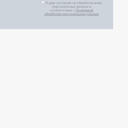
Я даю согласие на обработку моих
персональных данных в
соответствии с
Политикой
обработки персональных данных