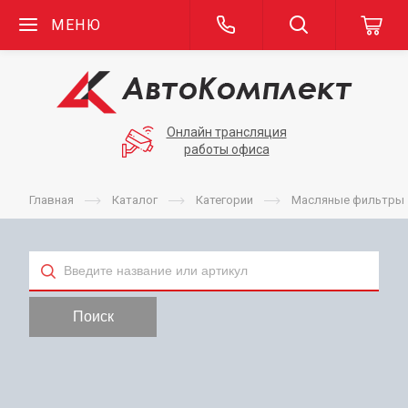
МЕНЮ
Онлайн трансляция
работы офиса
Главная
Каталог
Категории
Масляные фильтры
Тип
Поиск
Применяемость
Бренд