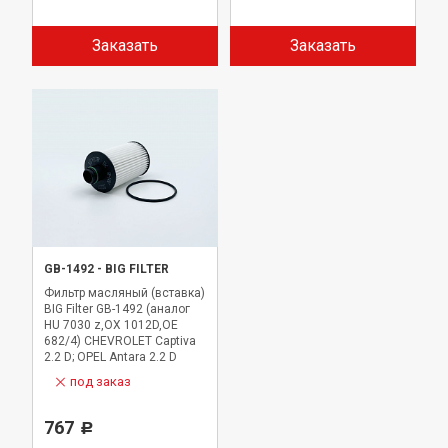
Заказать
Заказать
GB-1492
-
BIG FILTER
Фильтр масляный (вставка)
BIG Filter GB-1492 (аналог
HU 7030 z,OX 1012D,OE
682/4) CHEVROLET Captiva
2.2 D; OPEL Antara 2.2 D
под заказ
767
Р