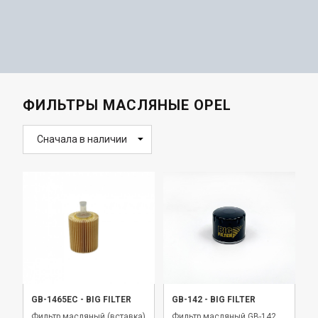
ФИЛЬТРЫ МАСЛЯНЫЕ OPEL
Сначала в наличии
GB-1465EC
-
BIG FILTER
GB-142
-
BIG FILTER
Фильтр масляный (вставка)
Фильтр масляный GB-142