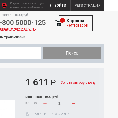
Кредит, отсрочка, история
ВОЙТИ
РЕГИСТРАЦИЯ
заказов и ваши финансы
н.заказ - 1000 руб.
Корзина
-800 5000-125
0
нет товаров
пишите нам на почту
ких трансмиссий
Поиск
1 611
Р
Узнать оптовую цену
Мин.заказ - 1000 руб.
Кол-во:
НАЛИЧИЕ НА СКЛАДЕ: