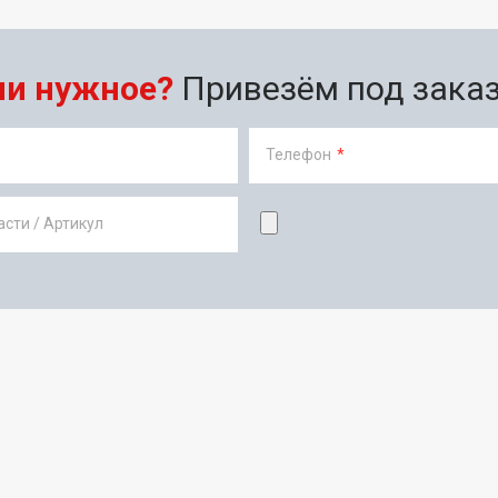
ли нужное?
Привезём под заказ 
Телефон
*
сти / Артикул