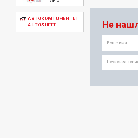
АВТОКОМПОНЕНТЫ
Не наш
AUTOSHEFF
Ваше имя
Название запча