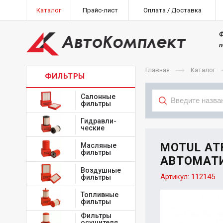
Каталог
Прайс-лист
Оплата / Доставка
Ф
п
Главная
Каталог
ФИЛЬТРЫ
Салонные
фильтры
Гидравли-
Тип
ческие
MOTUL ATF
Масляные
фильтры
АВТОМАТ
Воздушные
Артикул:
112145
фильтры
Топливные
фильтры
Фильтры
осушителя