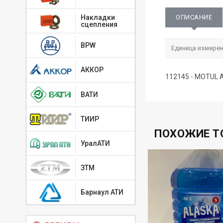
ОПИСАНИЕ
Накладки
сцепления
BPW
Единица измерен
АККОР
112145 - MOTUL A
ВАТИ
ТИИР
ПОХОЖИЕ Т
УралАТИ
ЗТМ
Барнаул АТИ