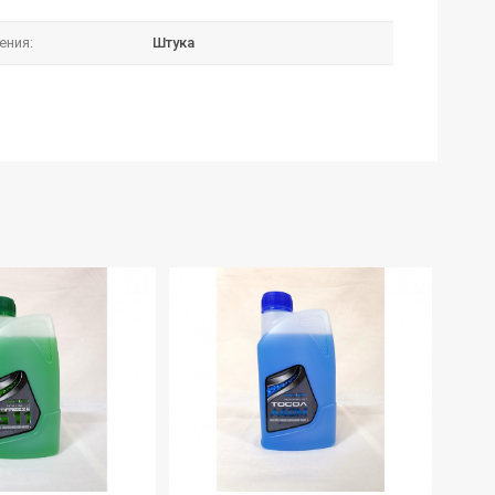
ения:
Штука