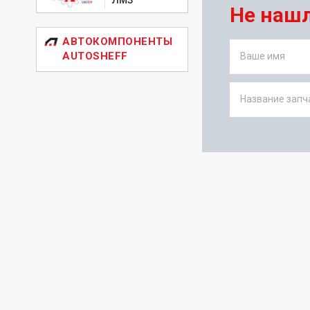
Не наш
АВТОКОМПОНЕНТЫ
AUTOSHEFF
Ваше имя
Название запча