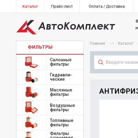
Каталог
Прайс-лист
Оплата / Доставка
Ф
п
Главная
Каталог
ФИЛЬТРЫ
Салонные
фильтры
Гидравли-
Тип
ческие
АНТИФРИЗ 
Масляные
фильтры
Воздушные
фильтры
Топливные
фильтры
Фильтры
осушителя