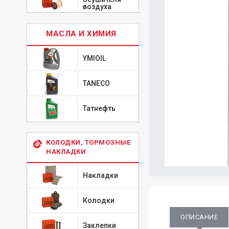
воздуха
МАСЛА И ХИМИЯ
YMIOIL
TANECO
Татнефть
КОЛОДКИ, ТОРМОЗНЫЕ
НАКЛАДКИ
Накладки
Колодки
ОПИСАНИЕ
Заклепки