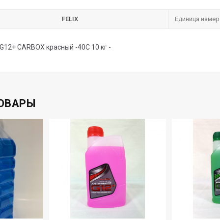
FELIX
Единица измер
 G12+ CARBOX красный -40С 10 кг -
ОВАРЫ