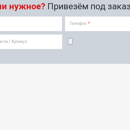
ли нужное?
Привезём под заказ 
Телефон
*
сти / Артикул