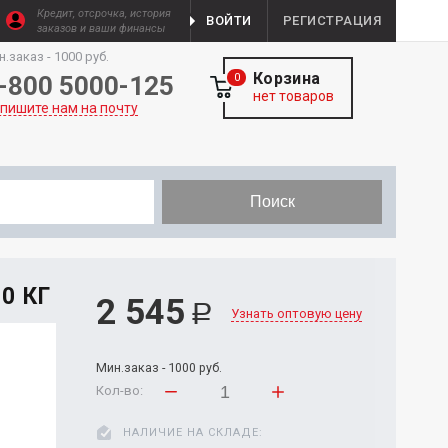
Кредит, отсрочка, история
ВОЙТИ
РЕГИСТРАЦИЯ
заказов и ваши финансы
н.заказ - 1000 руб.
Корзина
-800 5000-125
0
нет товаров
пишите нам на почту
Поиск
0 КГ
2 545
Р
Узнать оптовую цену
Мин.заказ - 1000 руб.
Кол-во:
НАЛИЧИЕ НА СКЛАДЕ: