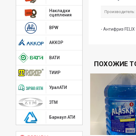
Накладки
Производитель:
сцепления
BPW
- Антифриз FELIX
АККОР
ВАТИ
ПОХОЖИЕ Т
ТИИР
УралАТИ
ЗТМ
Барнаул АТИ