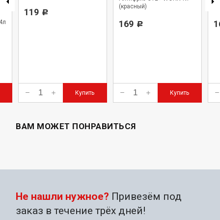
ь-
(красный)
(з
119
Р
4л
169
1
Р
Купить
Купить
ВАМ МОЖЕТ ПОНРАВИТЬСЯ
Не нашли нужное?
Привезём под
заказ в течение трёх дней!