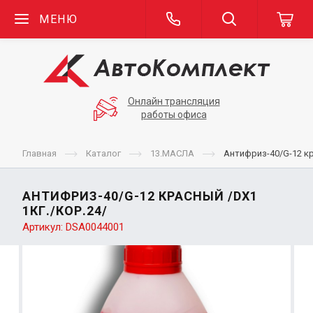
МЕНЮ
Онлайн трансляция
работы офиса
Главная
Каталог
13.МАСЛА
Антифриз-40/G-12 кр
АНТИФРИЗ-40/G-12 КРАСНЫЙ /DX1
1КГ./КОР.24/
Артикул:
DSA0044001