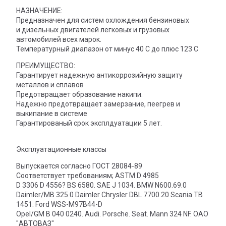
НАЗНАЧЕНИЕ:
Предназначен для систем охлождения бензиновых
и дизельных двигателей легковых и грузовых
автомобилей всех марок.
Температурный диапазон от минус 40 С до плюс 123 С
ПРЕИМУЩЕСТВО:
Гарантирует надежную антикоррозийную защиту
металлов и сплавов
Предотвращает образование накипи.
Надежно предотвращает замерзание, пеегрев и
выкипание в системе
Гарантированый срок эксплдуатации 5 лет.
Эксплуатационные классы
Выпускается согласно ГОСТ 28084-89
Соответствует требованиям; ASTM D 4985
D 3306 D 4556? BS 6580. SAE J 1034. BMW N600.69.0
Daimler/MB 325.0 Daimler Chrysler DBL 7700.20 Scania TB
1451. Ford WSS-M97B44-D
Opel/GM B 040 0240. Audi. Porsche. Seat. Mann 324 NF. ОАО
"АВТОВАЗ"